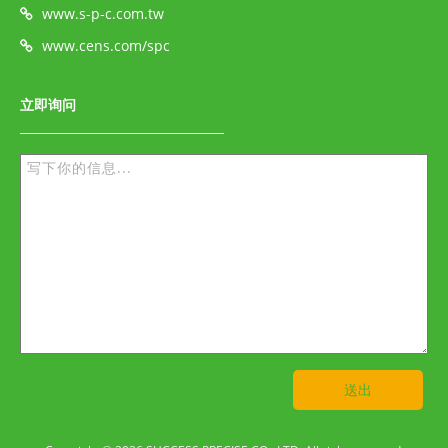
www.s-p-c.com.tw
www.cens.com/spc
立即询问
送出