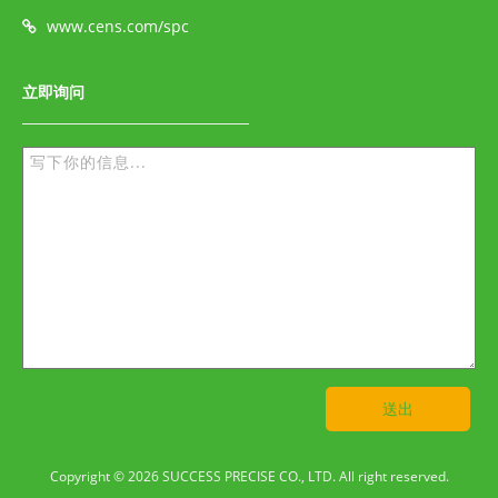
www.cens.com/spc
立即询问
送出
Copyright © 2026 SUCCESS PRECISE CO., LTD. All right reserved.